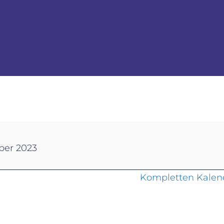
ber 2023
rtretung
Kompletten Kalen