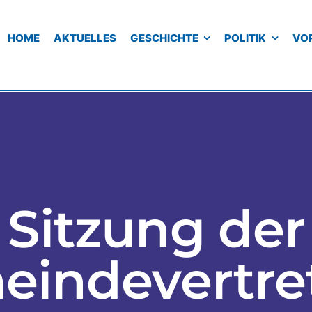
HOME
AKTUELLES
GESCHICHTE
POLITIK
VO
Sitzung der
eindevertre