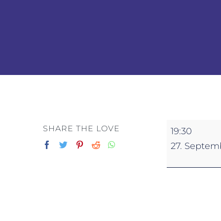
Sitzung
SHARE THE LOVE
19:30
der
27. Septem
Gemeindeve