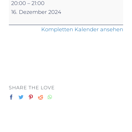
Chorprobe
20:00
–
21:00
"Kreuz&Quer"
16. Dezember 2024
SPORTVEREIN
Kompletten Kalender ansehen
KONTAKT
IMPRESSUM
DATENSCHUTZ
SHARE THE LOVE