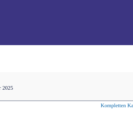
ittag
r 2025
Kompletten Ka