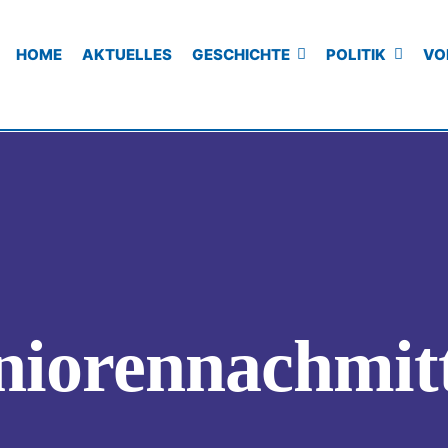
HOME
AKTUELLES
GESCHICHTE
POLITIK
VO
niorennachmit