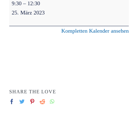
Frühjahrsputz
9:30
–
12:30
Förderverein
25. März 2023
SPORTVEREIN
Kompletten Kalender ansehen
KONTAKT
IMPRESSUM
DATENSCHUTZ
SHARE THE LOVE