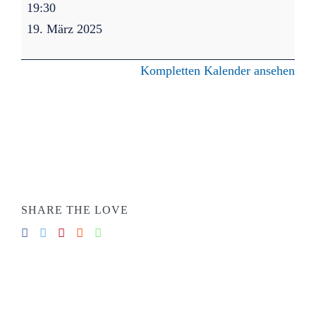
Finanzausschuss
19:30
Sitzung
19. März 2025
SPORTVEREIN
Kompletten Kalender ansehen
KONTAKT
IMPRESSUM
DATENSCHUTZ
SHARE THE LOVE